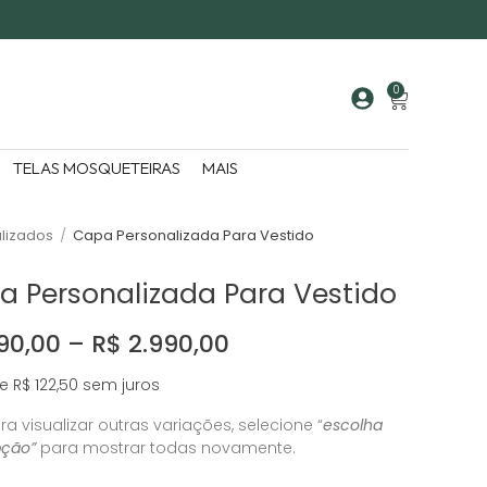
0
TELAS MOSQUETEIRAS
MAIS
lizados
/
Capa Personalizada Para Vestido
a Personalizada Para Vestido
90,00 – R$ 2.990,00
e R$ 122,50 sem juros
ra visualizar outras variações, selecione “
escolha
ção”
para mostrar todas novamente.