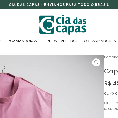
CIA DAS CAPAS - ENVIAMOS PARA TODO O BRASIL
AS ORGANIZADORAS
TERNOS E VESTIDOS
ORGANIZADORES
Persona
Cap
R$ 4
ou 4x d
OBS: Pa
uma op