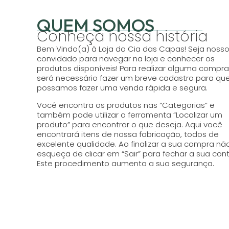
QUEM SOMOS
Conheça nossa história
Bem Vindo(a) à Loja da Cia das Capas! Seja noss
convidado para navegar na loja e conhecer os
produtos disponíveis! Para realizar alguma compra
será necessário fazer um breve cadastro para qu
possamos fazer uma venda rápida e segura.
Você encontra os produtos nas “Categorias” e
também pode utilizar a ferramenta “Localizar um
produto” para encontrar o que deseja. Aqui você
encontrará itens de nossa fabricação, todos de
excelente qualidade. Ao finalizar a sua compra nã
esqueça de clicar em “Sair” para fechar a sua cont
Este procedimento aumenta a sua segurança.