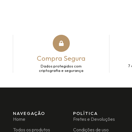
Compra Segura
7 
Dados protegidos com
criptografia e segurança
NAVEGAÇÃO
POLÍTICA
Home
Fretes e Devoluções
Todos os produtos
Condições de uso