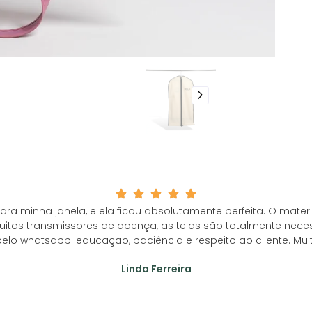
ara minha janela, e ela ficou absolutamente perfeita. O mater
s transmissores de doença, as telas são totalmente necess
elo whatsapp: educação, paciência e respeito ao cliente. Mui
Linda Ferreira