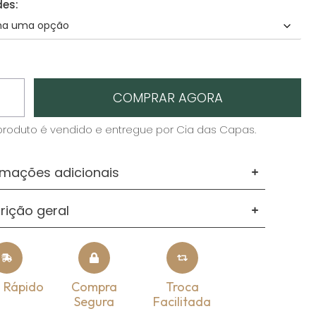
des:
COMPRAR AGORA
produto é vendido e entregue por Cia das Capas.
rmações adicionais
rição geral
o Rápido
Compra
Troca
Segura
Facilitada