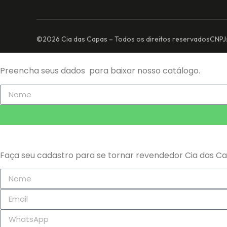
©2026 Cia das Capas – Todos os direitos reservados
CNPJ
Preencha seus dados para baixar nosso catálogo.
Faça seu cadastro para se tornar revendedor Cia das C