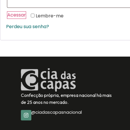
Acessar
Lembre-me
Perdeu sua senha?
Confecção própria, empresa nacional há mais
de 25 anos no mercado.
@ciadascapasnacional